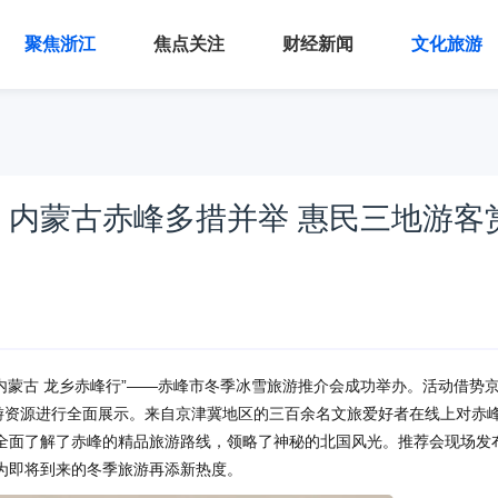
聚焦浙江
焦点关注
财经新闻
文化旅游
内蒙古赤峰多措并举 惠民三地游客
游内蒙古 龙乡赤峰行”——赤峰市冬季冰雪旅游推介会成功举办。活动借势
旅游资源进行全面展示。来自京津冀地区的三百余名文旅爱好者在线上对赤
全面了解了赤峰的精品旅游路线，领略了神秘的北国风光。推荐会现场发
为即将到来的冬季旅游再添新热度。