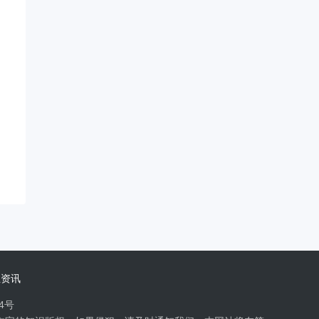
业资讯
14号