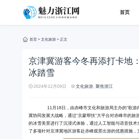
首页
首页
>
文化旅游
> 正文
京津冀游客今冬再添打卡地：
冰踏雪
2024年12月09日
文化旅游
,
聚焦浙江
11月18日，由赤峰市文化和旅游局主办的“歌
冀协同发展大战略，通过“京蒙帮扶”大平台对赤峰市的
的冰雪美景进行了沉浸式体验，通过人工智能与语音技术
了多项针对京津冀地区游客赴赤峰观景出游的优惠措施，