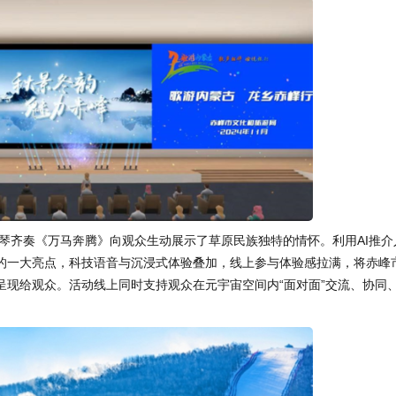
琴齐奏《万马奔腾》向观众生动展示了草原民族独特的情怀。利用AI推介
的一大亮点，科技语音与沉浸式体验叠加，线上参与体验感拉满，将赤峰
呈现给观众。活动线上同时支持观众在元宇宙空间内“面对面”交流、协同