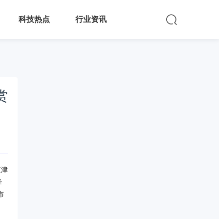
科技热点
行业资讯
赏
京津
峰
布