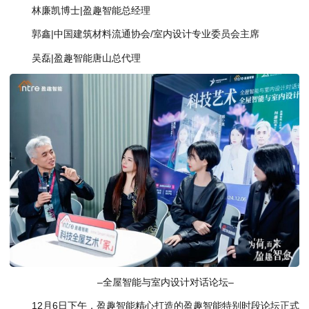
林廉凯博士|盈趣智能总经理
郭鑫|中国建筑材料流通协会/室内设计专业委员会主席
吴磊|盈趣智能唐山总代理
–全屋智能与室内设计对话论坛–
12月6日下午，盈趣智能精心打造的盈趣智能特别时段论坛正式