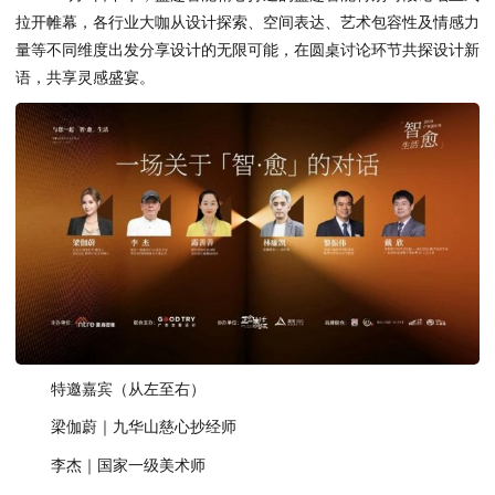
拉开帷幕，各行业大咖从设计探索、空间表达、艺术包容性及情感力
量等不同维度出发分享设计的无限可能，在圆桌讨论环节共探设计新
语，共享灵感盛宴。
特邀嘉宾（从左至右）
梁伽蔚｜九华山慈心抄经师
李杰｜国家一级美术师