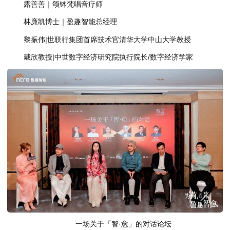
露善善｜颂钵梵唱音疗师
林廉凯博士｜盈趣智能总经理
黎振伟|世联行集团首席技术官清华大学中山大学教授
戴欣教授|中世数字经济研究院执行院长/数字经济学家
一场关于「智·愈」的对话论坛