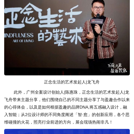
正念生活的艺术发起人|龙飞舟
此外，广州全案设计创始人|陈惠珠，正念生活的艺术发起人|龙
飞舟带来主题分享，他们围绕自己的不同主题分享了与盈趣合作以来
的心得体会，以及是如何根据盈趣的品牌DNA,将五感融入设计，融
入智能；从2位设计师的不同角度阐述「智·愈」的创新应用，各个思
维碰撞的火花，照亮行业前进的方向，展会现场热闹非凡！