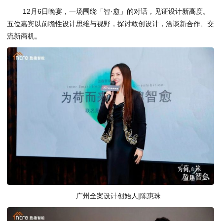
12月6日晚宴，一场围绕「智·愈」的对话，见证设计新高度。
五位嘉宾以前瞻性设计思维与视野，探讨敢创设计，洽谈新合作、交
流新商机。
广州全案设计创始人|陈惠珠