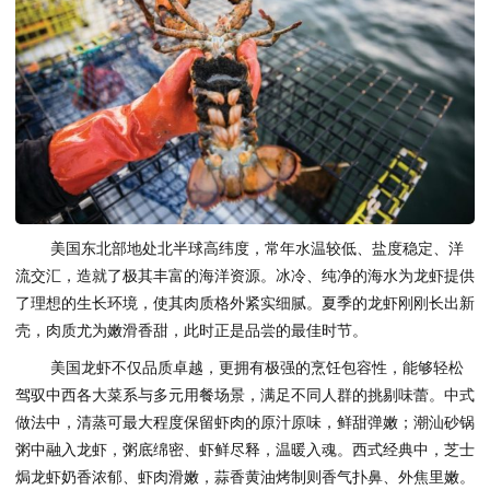
美国东北部地处北半球高纬度，常年水温较低、盐度稳定、洋
流交汇，造就了极其丰富的海洋资源。冰冷、纯净的海水为龙虾提供
了理想的生长环境，使其肉质格外紧实细腻。夏季的龙虾刚刚长出新
壳，肉质尤为嫩滑香甜，此时正是品尝的最佳时节。
美国龙虾不仅品质卓越，更拥有极强的烹饪包容性，能够轻松
驾驭中西各大菜系与多元用餐场景，满足不同人群的挑剔味蕾。中式
做法中，清蒸可最大程度保留虾肉的原汁原味，鲜甜弹嫩；潮汕砂锅
粥中融入龙虾，粥底绵密、虾鲜尽释，温暖入魂。西式经典中，芝士
焗龙虾奶香浓郁、虾肉滑嫩，蒜香黄油烤制则香气扑鼻、外焦里嫩。