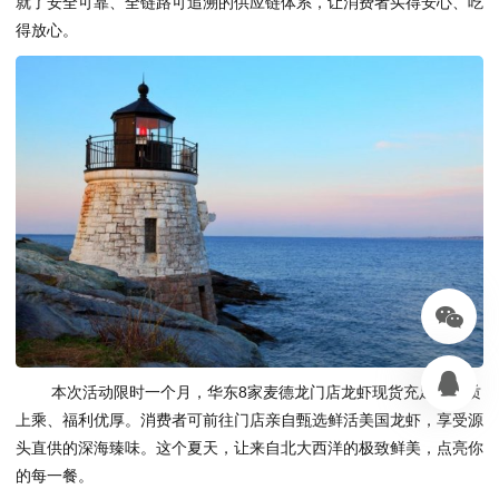
就了安全可靠、全链路可追溯的供应链体系，让消费者买得安心、吃
得放心。
本次活动限时一个月，华东8家麦德龙门店龙虾现货充足、品质
上乘、福利优厚。消费者可前往门店亲自甄选鲜活美国龙虾，享受源
头直供的深海臻味。这个夏天，让来自北大西洋的极致鲜美，点亮你
的每一餐。