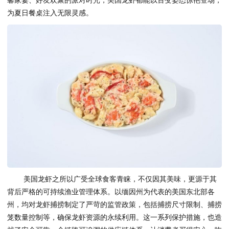
馨家宴、好友欢聚的派对时光，美国龙虾都能以百变姿态惊艳登场，
为夏日餐桌注入无限灵感。
美国龙虾之所以广受全球食客青睐，不仅因其美味，更源于其
背后严格的可持续渔业管理体系。以缅因州为代表的美国东北部各
州，均对龙虾捕捞制定了严苛的监管政策，包括捕捞尺寸限制、捕捞
笼数量控制等，确保龙虾资源的永续利用。这一系列保护措施，也造