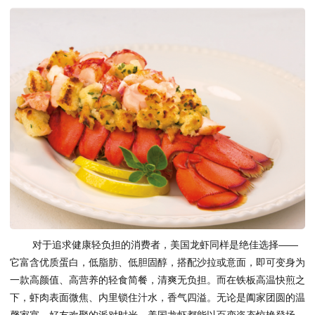
对于追求健康轻负担的消费者，美国龙虾同样是绝佳选择——
它富含优质蛋白，低脂肪、低胆固醇，搭配沙拉或意面，即可变身为
一款高颜值、高营养的轻食简餐，清爽无负担。而在铁板高温快煎之
下，虾肉表面微焦、内里锁住汁水，香气四溢。无论是阖家团圆的温