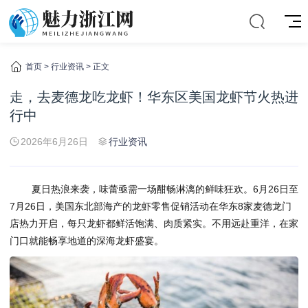
首页
>
行业资讯
> 正文
走，去麦德龙吃龙虾！华东区美国龙虾节火热进
行中
2026年6月26日
行业资讯
夏日热浪来袭，味蕾亟需一场酣畅淋漓的鲜味狂欢。6月26日至
7月26日，美国东北部海产的龙虾零售促销活动在华东8家
麦德龙门
店热力开启，每只龙虾都鲜活饱满、肉质紧实。不用远赴重洋，在家
门口就能畅享地道的深海龙虾盛宴。