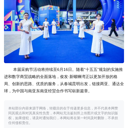
本届采购节活动将持续至6月16日。随着“十五五”规划的实施推
进和数字商贸战略的全面落地，俊发·新螺蛳湾正以更加开放的格
局、创新的思路、优质的服务，从春城昆明出发，链接两亚、通达全
球，为中国与南亚东南亚经贸合作书写崭新篇章。
本站部分内容来源于网络，转载目的在于传递更多信息，并不代表本网赞
同其观点和对其真实性负责，本网站无法鉴别所上传图片或文字的知识版
权，如果侵犯，请及时通知我们，本网站将在第一时间及时删除，不承担
任何侵权责任。