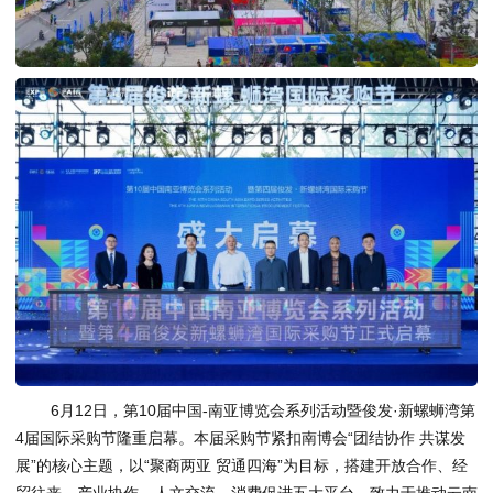
6月12日，第10届中国-南亚博览会系列活动暨俊发·新螺蛳湾第
4届国际采购节隆重启幕。本届采购节紧扣南博会“团结协作 共谋发
展”的核心主题，以“聚商两亚 贸通四海”为目标，搭建开放合作、经
贸往来、产业协作、人文交流、消费促进五大平台，致力于推动云南