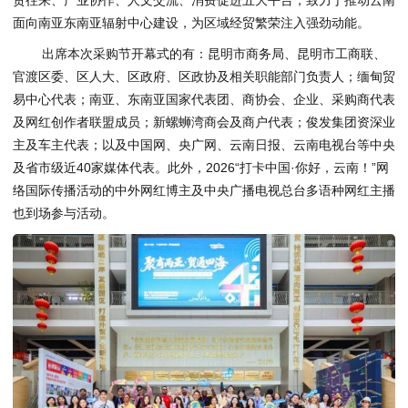
面向南亚东南亚辐射中心建设，为区域经贸繁荣注入强劲动能。
出席本次采购节开幕式的有：昆明市商务局、昆明市工商联、
官渡区委、区人大、区政府、区政协及相关职能部门负责人；缅甸贸
易中心代表；南亚、东南亚国家代表团、商协会、企业、采购商代表
及网红创作者联盟成员；新螺蛳湾商会及商户代表；俊发集团资深业
主及车主代表；以及中国网、央广网、云南日报、云南电视台等中央
及省市级近40家媒体代表。此外，2026“打卡中国·你好，云南！”网
络国际传播活动的中外网红博主及中央广播电视总台多语种网红主播
也到场参与活动。