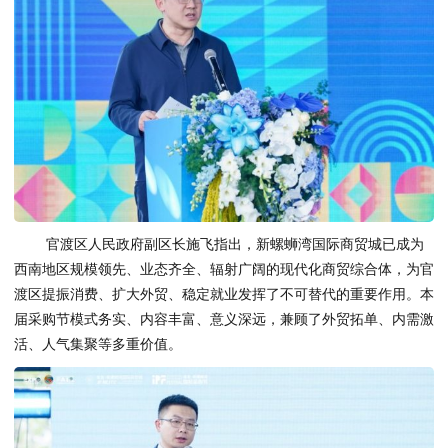
官渡区人民政府副区长施飞指出，新螺蛳湾国际商贸城已成为
西南地区规模领先、业态齐全、辐射广阔的现代化商贸综合体，为官
渡区提振消费、扩大外贸、稳定就业发挥了不可替代的重要作用。本
届采购节模式务实、内容丰富、意义深远，兼顾了外贸拓单、内需激
活、人气集聚等多重价值。