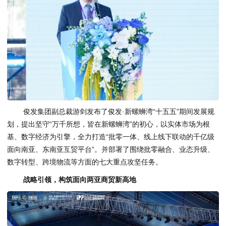
俊发集团副总裁游剑发布了俊发·新螺蛳湾“十五五”期间发展规
划，提出坚守“万千所想，皆在新螺蛳湾”的初心，以实体市场为根
基、数字经济为引擎，全力打造“批零一体、线上线下联动的千亿级
面向南亚、东南亚互贸平台”。并部署了围绕批零融合、业态升级、
数字转型、跨境物流等方面的七大重点攻坚任务。
战略引领，构筑面向两亚商贸新高地