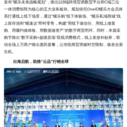
发布“螺乐未来战略规划”，推出以B端跨境贸易数贸平台和C端三位
一体消费矩阵为核心的五大业务板块。规划依托OneID螺乐大会员体
系打通线上线下场景，通过“螺乐购”线下体验场、“螺乐私域商城”线
上留存池和“螺速达”即时零售，构建“用线下做信任、用线上做复
购、用履约做体验、用数据做资产”的数字商贸闭环。同时，本届采
购节推出“数字采购+超级卖场”双线消费模式，线上发放补贴券，联
动全场上万商户推出惠民套餐，让传统商贸突破时空限制，焕发全新
生机。
出海启航，助推“云品”行销全球