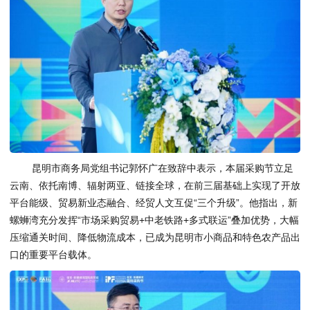
昆明市商务局党组书记郭怀广在致辞中表示，本届采购节立足
云南、依托南博、辐射两亚、链接全球，在前三届基础上实现了开放
平台能级、贸易新业态融合、经贸人文互促“三个升级”。他指出，新
螺蛳湾充分发挥“市场采购贸易+中老铁路+多式联运”叠加优势，大幅
压缩通关时间、降低物流成本，已成为昆明市小商品和特色农产品出
口的重要平台载体。