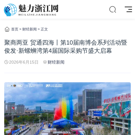
首页
>
财经新闻
> 正文
聚商两亚 贸通四海丨第10届南博会系列活动暨
俊发·新螺蛳湾第4届国际采购节盛大启幕
2026年6月15日
财经新闻