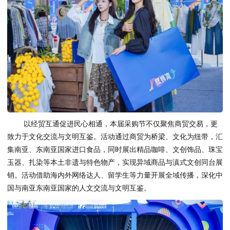
以经贸互通促进民心相通，本届采购节不仅聚焦商贸交易，更
致力于文化交流与文明互鉴。活动通过商贸为桥梁、文化为纽带，汇
集南亚、东南亚国家进口食品，同时展出精品咖啡、文创饰品、珠宝
玉器、扎染等本土非遗与特色物产，实现异域商品与滇式文创同台展
销。活动借助海内外网络达人、留学生等力量开展全域传播，深化中
国与南亚东南亚国家的人文交流与文明互鉴。