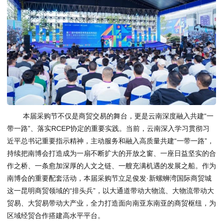
本届采购节不仅是商贸交易的舞台，更是云南深度融入共建“一
带一路”、落实RCEP协定的重要实践。当前，云南深入学习贯彻习
近平总书记重要指示精神，主动服务和融入高质量共建“一带一路”，
持续把南博会打造成为一扇不断扩大的开放之窗、一座日益坚实的合
作之桥、一条愈加深厚的人文之链、一艘充满机遇的发展之船。作为
南博会的重要配套活动，本届采购节立足俊发·新螺蛳湾国际商贸城
这一昆明商贸领域的“排头兵”，以大通道带动大物流、大物流带动大
贸易、大贸易带动大产业，全力打造面向南亚东南亚的商贸枢纽，为
区域经贸合作搭建高水平平台。