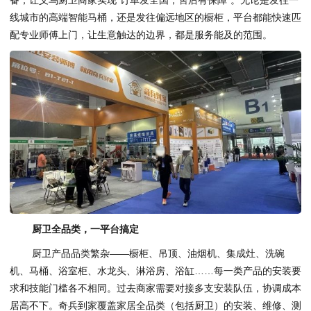
线城市的高端智能马桶，还是发往偏远地区的橱柜，平台都能快速匹
配专业师傅上门，让生意触达的边界，都是服务能及的范围。
厨卫全品类，一平台搞定
厨卫产品品类繁杂——橱柜、吊顶、油烟机、集成灶、洗碗
机、马桶、浴室柜、水龙头、淋浴房、浴缸……每一类产品的安装要
求和技能门槛各不相同。过去商家需要对接多支安装队伍，协调成本
居高不下。奇兵到家覆盖家居全品类（包括厨卫）的安装、维修、测