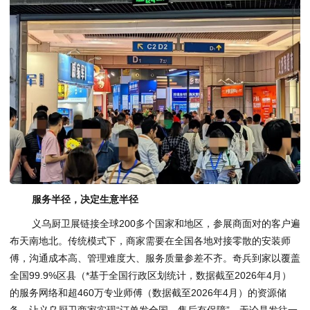
服务半径，决定生意半径
义乌厨卫展链接全球200多个国家和地区，参展商面对的客户遍
布天南地北。传统模式下，商家需要在全国各地对接零散的安装师
傅，沟通成本高、管理难度大、服务质量参差不齐。奇兵到家以覆盖
全国99.9%区县（*基于全国行政区划统计，数据截至2026年4月）
的服务网络和超460万专业师傅（数据截至2026年4月）的资源储
备，让义乌厨卫商家实现“订单发全国，售后有保障”。无论是发往一