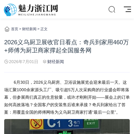
首页
>
财经新闻
> 正文
2026义乌厨卫展收官日看点：奇兵到家用460万
+师傅为厨卫商家撑起全国服务网
2026年7月01日
财经新闻
6月30日，2026义乌厨房、卫浴设施展览会迎来最后一天。这
场汇聚1000余家源头工厂、吸引超5万人次采购商的行业盛会即将落
幕，但参展商们真正的生意较量，或许才刚刚开始——展会上的订单
如何高效落地？全国客户的安装售后谁来承接？奇兵到家给出了答
案：用覆盖全国的师傅网络为义乌厨卫商家打通“最后一公里”。